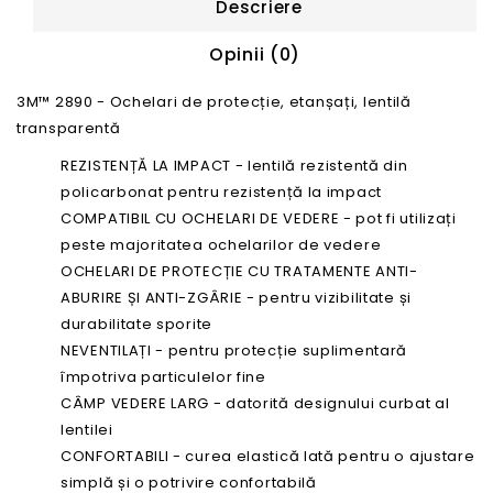
Descriere
Opinii (0)
3M™ 2890 - Ochelari de protecție, etanșați, lentilă
transparentă
REZISTENȚĂ LA IMPACT - lentilă rezistentă din
policarbonat pentru rezistență la impact
COMPATIBIL CU OCHELARI DE VEDERE - pot fi utilizați
peste majoritatea ochelarilor de vedere
OCHELARI DE PROTECȚIE CU TRATAMENTE ANTI-
ABURIRE ȘI ANTI-ZGÂRIE - pentru vizibilitate și
durabilitate sporite
NEVENTILAȚI - pentru protecție suplimentară
împotriva particulelor fine
CÂMP VEDERE LARG - datorită designului curbat al
lentilei
CONFORTABILI - curea elastică lată pentru o ajustare
simplă și o potrivire confortabilă