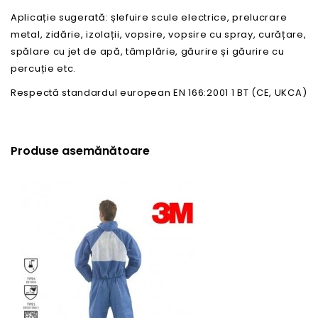
Aplicație sugerată: șlefuire scule electrice, prelucrare
metal, zidărie, izolații, vopsire, vopsire cu spray, curățare,
spălare cu jet de apă, tâmplărie, găurire și găurire cu
percuție etc.
Respectă standardul european EN 166:2001 1 BT (CE, UKCA)
Produse asemănătoare