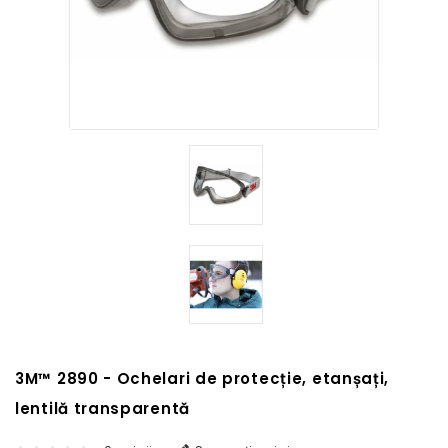
3M™ 2890 - Ochelari de protecție, etanșați,
lentilă transparentă