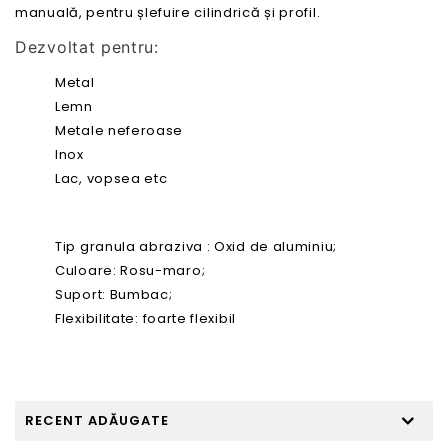
manuală, pentru șlefuire cilindrică și profil.
Dezvoltat pentru:
Metal
Lemn
Metale neferoase
Inox
Lac, vopsea etc
Tip granula abraziva : Oxid de aluminiu;
Culoare: Rosu-maro;
Suport: Bumbac;
Flexibilitate: foarte flexibil
RECENT ADĂUGATE