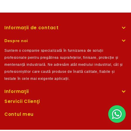
Informații de contact
Despre noi
Suntem o companie
specializată în furnizarea de soluții
profesionale pentru pregătirea suprafețelor, finisare, protecție și
m
entenanță industrială. Ne adresăm atât mediului industrial, cât și
profesioniștilor care caută produse de înaltă calitate,
fiabile și
testate în c
ele mai exigente aplicații.
Informaţii
Servicii Clienţi
Contul meu