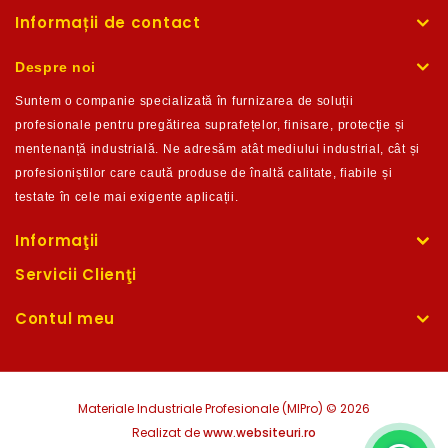
Informații de contact
Despre noi
Suntem o companie
specializată în furnizarea de soluții
profesionale pentru pregătirea suprafețelor, finisare, protecție și
m
entenanță industrială. Ne adresăm atât mediului industrial, cât și
profesioniștilor care caută produse de înaltă calitate,
fiabile și
testate în c
ele mai exigente aplicații.
Informaţii
Servicii Clienţi
Contul meu
Materiale Industriale Profesionale (MIPro) © 2026
Realizat de
www.websiteuri.ro