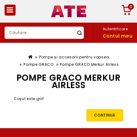
0
Autentificare
Contul meu
Pompe si accesorii pentru vopsea
Pompe GRACO
Pompe GRACO Merkur Airless
POMPE GRACO MERKUR
AIRLESS
Coșul este gol!
CONTINUĂ