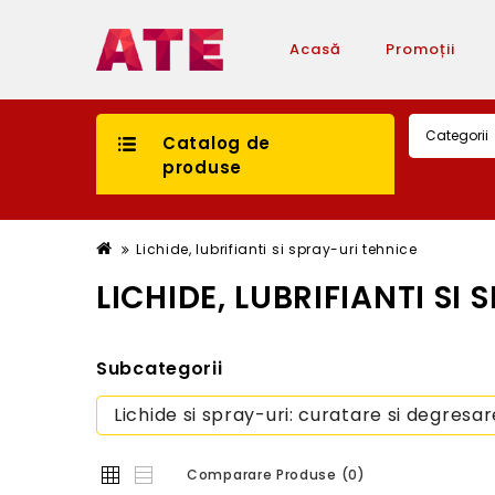
Acasă
Promoții
Catalog de
produse
Lichide, lubrifianti si spray-uri tehnice
LICHIDE, LUBRIFIANTI SI
Subcategorii
Lichide si spray-uri: curatare si degresar
Comparare Produse (0)