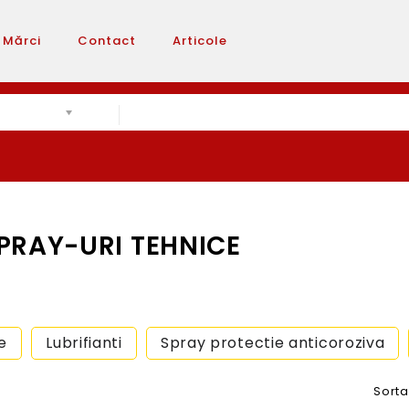
Mărci
Contact
Articole
 SPRAY-URI TEHNICE
e
Lubrifianti
Spray protectie anticoroziva
Sorta