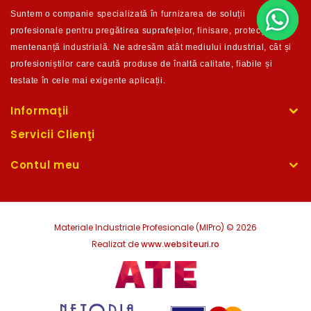
Suntem o companie
specializată în furnizarea de soluții
profesionale pentru pregătirea suprafețelor, finisare, protecție și
m
entenanță industrială. Ne adresăm atât mediului industrial, cât și
profesioniștilor care caută produse de înaltă calitate,
fiabile și
testate în c
ele mai exigente aplicații.
Informaţii
Servicii Clienţi
Contul meu
Materiale Industriale Profesionale (MIPro) © 2026
Realizat de
www.websiteuri.ro