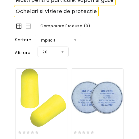
Masti pentru particule, vapori si gaze
Ochelari si viziere de protectie
Comparare Produse (0)
Sortare
Implicit
20
Afisare