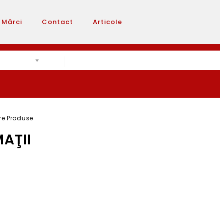
Mărci
Contact
Articole
e Produse
AŢII