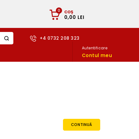
0
COȘ
0,00 LEI
+4 0732 208 323
Autentificare
Contul meu
CONTINUĂ