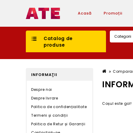
Acasă
Promoții
Catalog de
produse
Comparar
INFORMAŢII
INFORM
Despre noi
Despre livrare
Coșul este gol!
Politica de confidențialitate
Termeni și condiții
Politica de Retur și Garanții
Contactaţi-ne